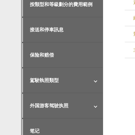
按類型和等級劃分的費用範例
接送和停車訊息
保险和赔偿
駕駛執照類型
外国游客驾驶执照
笔记