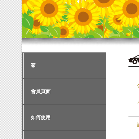
家
會員頁面
如何使用