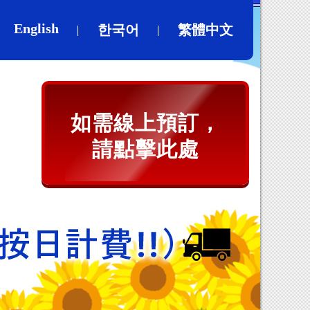
English
한국어
繁體中文
如需線上預訂，
請點擊此處