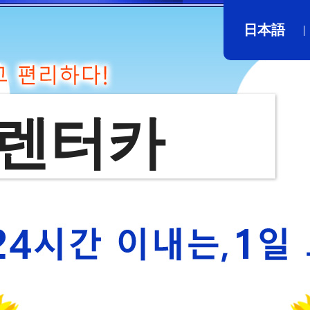
日本語
 렌터카