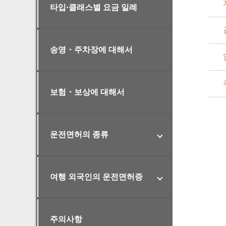
타입·클래스별 요금 일례
송영・주차장에 대해서
보험・보상에 대해서
운전면허의 종류
여행 외국인의 운전면허증
주의사항