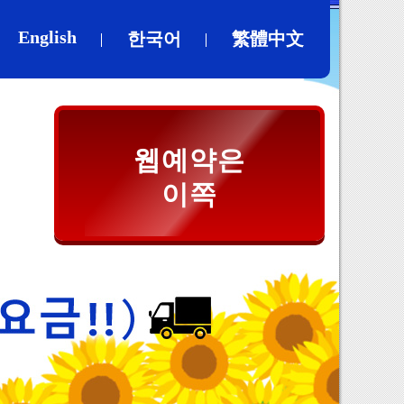
English
한국어
繁體中文
웹예약은
이쪽