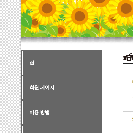
집
회원 페이지
이용 방법