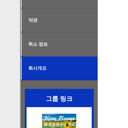
약관
취소 정보
회사개요
그룹 링크